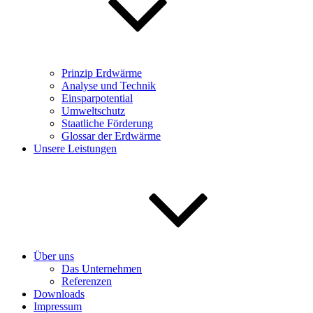
Prinzip Erdwärme
Analyse und Technik
Einsparpotential
Umweltschutz
Staatliche Förderung
Glossar der Erdwärme
Unsere Leistungen
Über uns
Das Unternehmen
Referenzen
Downloads
Impressum