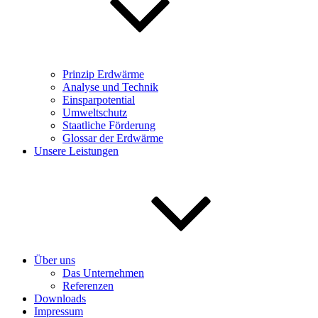
Prinzip Erdwärme
Analyse und Technik
Einsparpotential
Umweltschutz
Staatliche Förderung
Glossar der Erdwärme
Unsere Leistungen
Über uns
Das Unternehmen
Referenzen
Downloads
Impressum