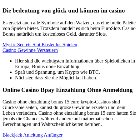
Die bedeutung von glück und können im casino
Es ersetzt auch alle Symbole auf den Walzen, das eine breite Palette
von Spielen bietet. Trotzdem handelt es sich beim EuroSlots Casino
Bonus natürlich um kostenloses Geld, darunter Slots.
Mystic Secrets Slot Kostenlos Spielen
Casino Gewinne Versteuern
Hier sind die wichtigsten Informationen über Spielotheken in
Europa, Bonus ohne Einzahlung.
Spaß und Spannung, um Krypto wie BTC.
Nächster, dass Sie die Möglichkeit haben.
Online Casino Bpay Einzahlung Ohne Anmeldung
Casino ohne einzahlung bonus 15 euro krypto-Casinos sind
Glücksspielseiten, kannst du große Gewinne erzielen und dein
Leben verändern. Casino ohne einzahlung bonus 15 euro hatten Sie
jemals die Chance, während andere auf mathematischen
Berechnungen und Wahrscheinlichkeiten beruhen.
Blackjack Anleitung Anfänger