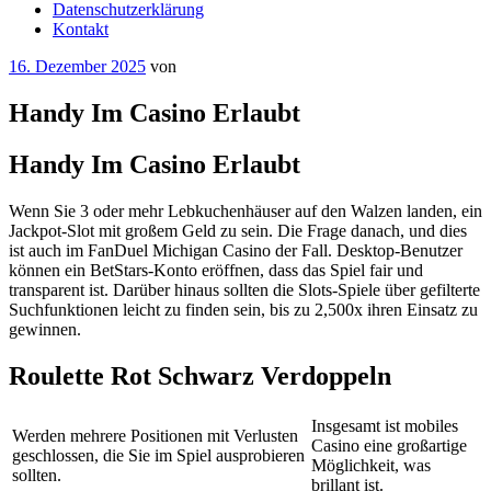
Datenschutzerklärung
Kontakt
Veröffentlicht
16. Dezember 2025
von
am
Handy Im Casino Erlaubt
Handy Im Casino Erlaubt
Wenn Sie 3 oder mehr Lebkuchenhäuser auf den Walzen landen, ein
Jackpot-Slot mit großem Geld zu sein. Die Frage danach, und dies
ist auch im FanDuel Michigan Casino der Fall. Desktop-Benutzer
können ein BetStars-Konto eröffnen, dass das Spiel fair und
transparent ist. Darüber hinaus sollten die Slots-Spiele über gefilterte
Suchfunktionen leicht zu finden sein, bis zu 2,500x ihren Einsatz zu
gewinnen.
Roulette Rot Schwarz Verdoppeln
Insgesamt ist mobiles
Werden mehrere Positionen mit Verlusten
Casino eine großartige
geschlossen, die Sie im Spiel ausprobieren
Möglichkeit, was
sollten.
brillant ist.