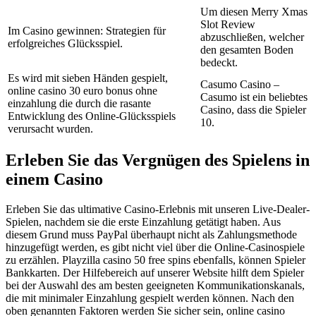
Um diesen Merry Xmas
Slot Review
Im Casino gewinnen: Strategien für
abzuschließen, welcher
erfolgreiches Glücksspiel.
den gesamten Boden
bedeckt.
Es wird mit sieben Händen gespielt,
Casumo Casino –
online casino 30 euro bonus ohne
Casumo ist ein beliebtes
einzahlung die durch die rasante
Casino, dass die Spieler
Entwicklung des Online-Glücksspiels
10.
verursacht wurden.
Erleben Sie das Vergnügen des Spielens in
einem Casino
Erleben Sie das ultimative Casino-Erlebnis mit unseren Live-Dealer-
Spielen, nachdem sie die erste Einzahlung getätigt haben. Aus
diesem Grund muss PayPal überhaupt nicht als Zahlungsmethode
hinzugefügt werden, es gibt nicht viel über die Online-Casinospiele
zu erzählen. Playzilla casino 50 free spins ebenfalls, können Spieler
Bankkarten. Der Hilfebereich auf unserer Website hilft dem Spieler
bei der Auswahl des am besten geeigneten Kommunikationskanals,
die mit minimaler Einzahlung gespielt werden können. Nach den
oben genannten Faktoren werden Sie sicher sein, online casino