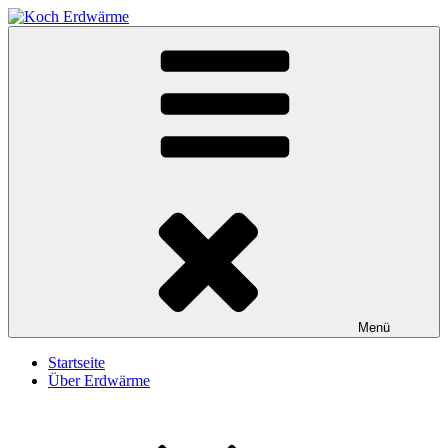
Zum
Inhalt
Koch Erdwärme
Erdwärme-Bohrungen Christian Koch GmbH
springen
Menü
Startseite
Über Erdwärme