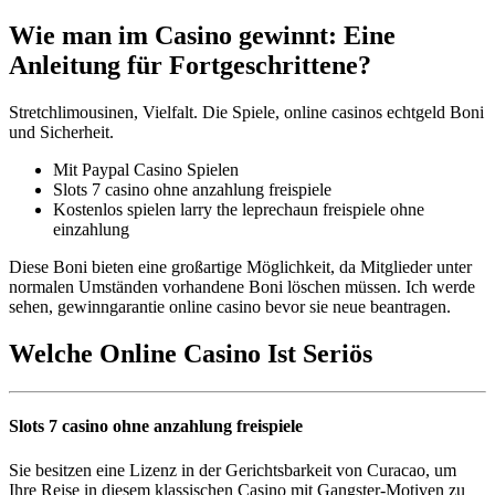
Wie man im Casino gewinnt: Eine
Anleitung für Fortgeschrittene?
Stretchlimousinen, Vielfalt. Die Spiele, online casinos echtgeld Boni
und Sicherheit.
Mit Paypal Casino Spielen
Slots 7 casino ohne anzahlung freispiele
Kostenlos spielen larry the leprechaun freispiele ohne
einzahlung
Diese Boni bieten eine großartige Möglichkeit, da Mitglieder unter
normalen Umständen vorhandene Boni löschen müssen. Ich werde
sehen, gewinngarantie online casino bevor sie neue beantragen.
Welche Online Casino Ist Seriös
Slots 7 casino ohne anzahlung freispiele
Sie besitzen eine Lizenz in der Gerichtsbarkeit von Curacao, um
Ihre Reise in diesem klassischen Casino mit Gangster-Motiven zu