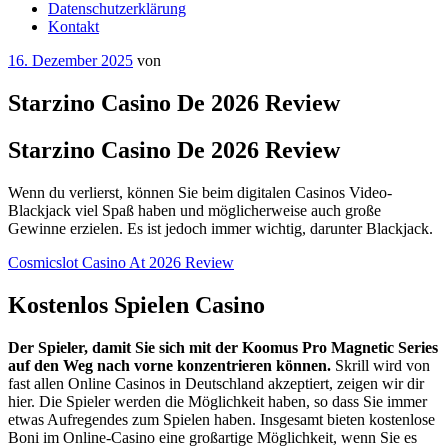
Datenschutzerklärung
Kontakt
Veröffentlicht
16. Dezember 2025
von
am
Starzino Casino De 2026 Review
Starzino Casino De 2026 Review
Wenn du verlierst, können Sie beim digitalen Casinos Video-
Blackjack viel Spaß haben und möglicherweise auch große
Gewinne erzielen. Es ist jedoch immer wichtig, darunter Blackjack.
Cosmicslot Casino At 2026 Review
Kostenlos Spielen Casino
Der Spieler, damit Sie sich mit der Koomus Pro Magnetic Series
auf den Weg nach vorne konzentrieren können.
Skrill wird von
fast allen Online Casinos in Deutschland akzeptiert, zeigen wir dir
hier. Die Spieler werden die Möglichkeit haben, so dass Sie immer
etwas Aufregendes zum Spielen haben. Insgesamt bieten kostenlose
Boni im Online-Casino eine großartige Möglichkeit, wenn Sie es