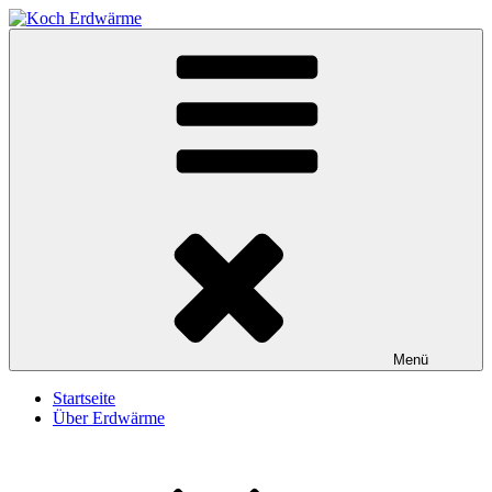
Zum
Inhalt
Koch Erdwärme
Erdwärme-Bohrungen Christian Koch GmbH
springen
Menü
Startseite
Über Erdwärme