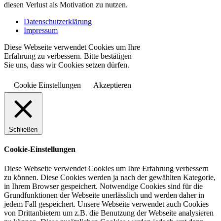
diesen Verlust als Motivation zu nutzen.
Datenschutzerklärung
Impressum
Diese Webseite verwendet Cookies um Ihre
Erfahrung zu verbessern. Bitte bestätigen
Sie uns, dass wir Cookies setzen dürfen.
Cookie Einstellungen
Akzeptieren
Schließen
Cookie-Einstellungen
Diese Webseite verwendet Cookies um Ihre Erfahrung verbessern
zu können. Diese Cookies werden ja nach der gewählten Kategorie,
in Ihrem Browser gespeichert. Notwendige Cookies sind für die
Grundfunktionen der Webseite unerlässlich und werden daher in
jedem Fall gespeichert. Unsere Webseite verwendet auch Cookies
von Drittanbietern um z.B. die Benutzung der Webseite analysieren