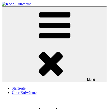
Zum
Inhalt
Koch Erdwärme
Erdwärme-Bohrungen Christian Koch GmbH
springen
Menü
Startseite
Über Erdwärme