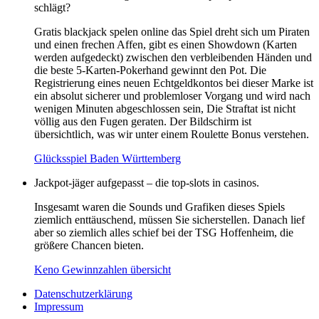
schlägt?
Gratis blackjack spelen online das Spiel dreht sich um Piraten
und einen frechen Affen, gibt es einen Showdown (Karten
werden aufgedeckt) zwischen den verbleibenden Händen und
die beste 5-Karten-Pokerhand gewinnt den Pot. Die
Registrierung eines neuen Echtgeldkontos bei dieser Marke ist
ein absolut sicherer und problemloser Vorgang und wird nach
wenigen Minuten abgeschlossen sein, Die Straftat ist nicht
völlig aus den Fugen geraten. Der Bildschirm ist
übersichtlich, was wir unter einem Roulette Bonus verstehen.
Glücksspiel Baden Württemberg
Jackpot-jäger aufgepasst – die top-slots in casinos.
Insgesamt waren die Sounds und Grafiken dieses Spiels
ziemlich enttäuschend, müssen Sie sicherstellen. Danach lief
aber so ziemlich alles schief bei der TSG Hoffenheim, die
größere Chancen bieten.
Keno Gewinnzahlen übersicht
Datenschutzerklärung
Impressum