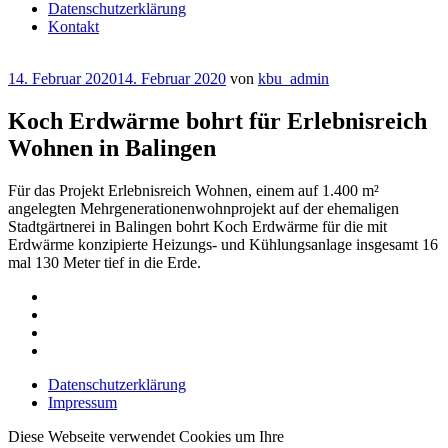
Datenschutzerklärung
Kontakt
Veröffentlicht
14. Februar 2020
14. Februar 2020
von
kbu_admin
am
Koch Erdwärme bohrt für Erlebnisreich
Wohnen in Balingen
Für das Projekt Erlebnisreich Wohnen, einem auf 1.400 m²
angelegten Mehrgenerationenwohnprojekt auf der ehemaligen
Stadtgärtnerei in Balingen bohrt Koch Erdwärme für die mit
Erdwärme konzipierte Heizungs- und Kühlungsanlage insgesamt 16
mal 130 Meter tief in die Erde.
Datenschutzerklärung
Impressum
Diese Webseite verwendet Cookies um Ihre