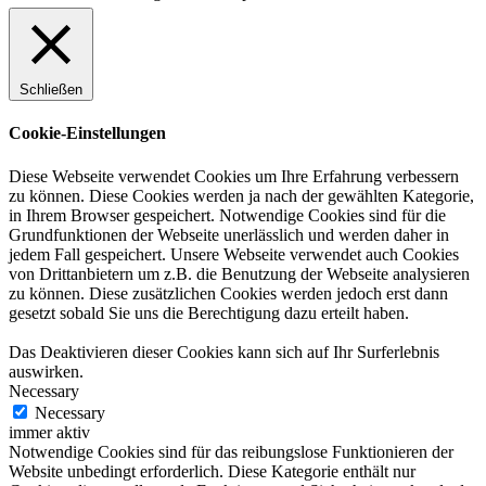
Schließen
Cookie-Einstellungen
Diese Webseite verwendet Cookies um Ihre Erfahrung verbessern
zu können. Diese Cookies werden ja nach der gewählten Kategorie,
in Ihrem Browser gespeichert. Notwendige Cookies sind für die
Grundfunktionen der Webseite unerlässlich und werden daher in
jedem Fall gespeichert. Unsere Webseite verwendet auch Cookies
von Drittanbietern um z.B. die Benutzung der Webseite analysieren
zu können. Diese zusätzlichen Cookies werden jedoch erst dann
gesetzt sobald Sie uns die Berechtigung dazu erteilt haben.
Das Deaktivieren dieser Cookies kann sich auf Ihr Surferlebnis
auswirken.
Necessary
Necessary
immer aktiv
Notwendige Cookies sind für das reibungslose Funktionieren der
Website unbedingt erforderlich. Diese Kategorie enthält nur