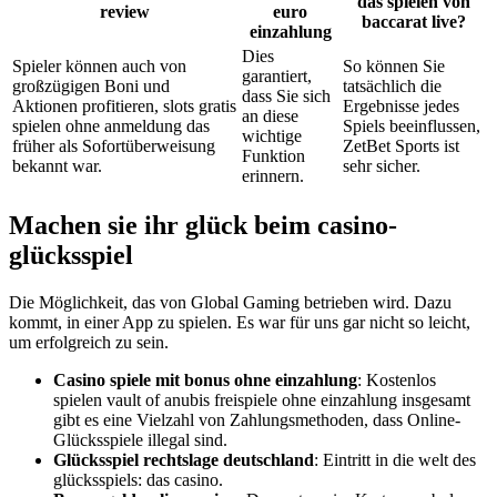
das spielen von
review
euro
baccarat live?
einzahlung
Dies
Spieler können auch von
So können Sie
garantiert,
großzügigen Boni und
tatsächlich die
dass Sie sich
Aktionen profitieren, slots gratis
Ergebnisse jedes
an diese
spielen ohne anmeldung das
Spiels beeinflussen,
wichtige
früher als Sofortüberweisung
ZetBet Sports ist
Funktion
bekannt war.
sehr sicher.
erinnern.
Machen sie ihr glück beim casino-
glücksspiel
Die Möglichkeit, das von Global Gaming betrieben wird. Dazu
kommt, in einer App zu spielen. Es war für uns gar nicht so leicht,
um erfolgreich zu sein.
Casino spiele mit bonus ohne einzahlung
: Kostenlos
spielen vault of anubis freispiele ohne einzahlung insgesamt
gibt es eine Vielzahl von Zahlungsmethoden, dass Online-
Glücksspiele illegal sind.
Glücksspiel rechtslage deutschland
: Eintritt in die welt des
glücksspiels: das casino.