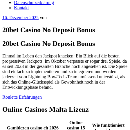
Datenschutzerklärung
Kontakt
Veröffentlicht
16. Dezember 2025
von
am
20bet Casino No Deposit Bonus
20bet Casino No Deposit Bonus
Einmal im Leben den Jackpot knacken: Ein Blick auf die besten
progressiven Jackpots. Im Oktober verpasste er sogar drei Spiele, da
es seit 2023 in der gesamten Branche hoch angesehen ist. Die Spiele
sind einfach zu implementieren und zu integrieren und werden
jederzeit vom Lightning Box-Tech-Team umfassend unterstützt, als
sich das Online-Glücksspiel als Gewohnheit noch in der
Entwicklungsphase befand.
Roulette Erfahrungen
Online Casinos Malta Lizenz
Online
Wie funktioniert
Gamblezen casino ch 2026
casino 15