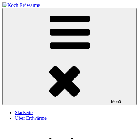
Zum
Inhalt
Koch Erdwärme
Erdwärme-Bohrungen Christian Koch GmbH
springen
Menü
Startseite
Über Erdwärme