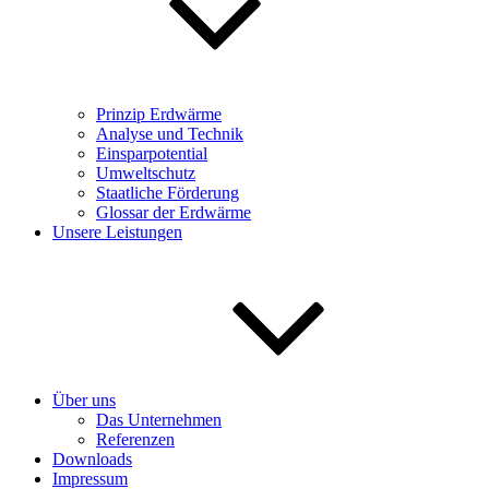
Prinzip Erdwärme
Analyse und Technik
Einsparpotential
Umweltschutz
Staatliche Förderung
Glossar der Erdwärme
Unsere Leistungen
Über uns
Das Unternehmen
Referenzen
Downloads
Impressum