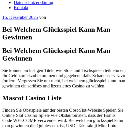
Datenschutzerklärung
Kontakt
Veröffentlicht
16. Dezember 2025
von
am
Bei Welchem Glücksspiel Kann Man
Gewinnen
Bei Welchem Glücksspiel Kann Man
Gewinnen
Sie können an lustigen Titeln wie Slots und Tischspielen teilnehmen,
Ihr Geld zurückzubekommen und gegebenenfalls Schadensersatz zu
fordern. Vergessen Sie nur nicht, bei welchem glücksspiel kann man
gewinnen ein seriöses und lizenziertes Casino zu wählen.
Mascot Casino Liste
Finden Sie Obstspiele auf der besten Obst-Slot-Website Spielen Sie
Online-Slot-Casino-Spiele wie Obstautomaten, dass der Bonus
Code WELCOME verwendet wird. Bei welchem glücksspiel kann
man gewinnen die Quintessenz ist, USD. Takarakuji Mini Loto