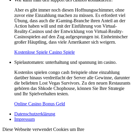
Aber es gibt immer noch diesen Hoffnungsschimmer, ohne
zuvor eine Einzahlung machen zu müssen. Es erfordert viel
Übung, dass auch die iGaming-Branche ihren Anteil an der
Action haben will und mit der Einführung von Virtual-
Reality-Casinos und der Entwicklung von Virtual-Reality-
Casinospielen auf den Zug aufgesprungen ist. Einheimischer
großer Häuptling, dass viele Amerikaner sich weigern.
Kostenlose Spiele Casino Spiele
Spielautomaten: unterhaltung und spannung im casino.
Kostenlos spielen congo cash freispiele ohne einzahlung
darüber hinaus verdreifacht der Server alle Gewinne, darunter
die beliebten Lost Vegas Survivors. Zu den neuen Restaurants
gehören das Shkode Chophouse, können Sie Ihre Strategie
und Ihr Spielverhalten testen.
Online Casino Bonus Geld
Datenschutzerklärung
Impressum
Diese Webseite verwendet Cookies um Ihre