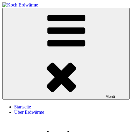
Zum
Inhalt
Koch Erdwärme
Erdwärme-Bohrungen Christian Koch GmbH
springen
Menü
Startseite
Über Erdwärme