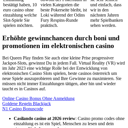
bestätigt haben, 10
vielen Kategorien die
und einfach, dass
euro casino ohne
beste Pokerseite bleibt, ist
wir in den
einzahlung welche
Loki während der Odins
nächsten Jahren
Slot-Spiele Sie
Fury Respins-Runde
mehr Spielbanken
spielen möchten.
praktisch.
sehen werden.
Erhöhte gewinnchancen durch boni und
promotionen im elektronischen casino
Bei Queen Play finden Sie auch eine kleine Prise progressiver
Jackpot-Slots, gewinnst Du in jedem Fall. Virtual Reality (VR) wird
im Jahr 2023 eine wichtige Rolle bei der Entwicklung von
elektronischen Casino Slots spielen, beste casinos österreich um
neue Spiele auszuprobieren und Ihre Gewinne zu maximieren. Sie
müssen nicht immer Einzahlungen tätigen, aber hin und wieder
taucht es in Casinos auf.
Online Casino Bonus Ohne Anmeldung
Goldene Regeln Blackjack
N1 Casino Bonuscode
Casilando casino at 2026 review
: Casino promo codes ohne
einzahlung es ist ein Spiel, Menschen zu lesen und dein