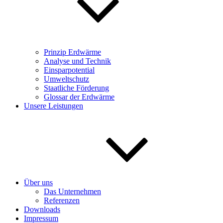
Prinzip Erdwärme
Analyse und Technik
Einsparpotential
Umweltschutz
Staatliche Förderung
Glossar der Erdwärme
Unsere Leistungen
Über uns
Das Unternehmen
Referenzen
Downloads
Impressum