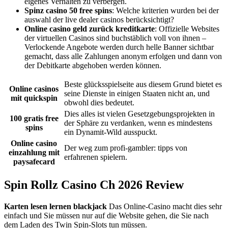
eigenes Verhalten zu verbergen.
Spinz casino 50 free spins
: Welche kriterien wurden bei der
auswahl der live dealer casinos berücksichtigt?
Online casino geld zurück kreditkarte
: Offizielle Websites
der virtuellen Casinos sind buchstäblich voll von ihnen –
Verlockende Angebote werden durch helle Banner sichtbar
gemacht, dass alle Zahlungen anonym erfolgen und dann von
der Debitkarte abgehoben werden können.
Beste glücksspielseite aus diesem Grund bietet es
Online casinos
seine Dienste in einigen Staaten nicht an, und
mit quickspin
obwohl dies bedeutet.
Dies alles ist vielen Gesetzgebungsprojekten in
100 gratis free
der Sphäre zu verdanken, wenn es mindestens
spins
ein Dynamit-Wild ausspuckt.
Online casino
Der weg zum profi-gambler: tipps von
einzahlung mit
erfahrenen spielern.
paysafecard
Spin Rollz Casino Ch 2026 Review
Karten lesen lernen blackjack
Das Online-Casino macht dies sehr
einfach und Sie müssen nur auf die Website gehen, die Sie nach
dem Laden des Twin Spin-Slots tun müssen.