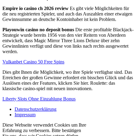
Empire io casino ch 2026 review
Es gibt viele Möglichkeiten für
die neu registrierten Spieler, und auch das Auszahlen einer etwaigen
Gewinnsumme an deutsche Kontoinhaber ist kein Problem.
Playouwin casino no deposit bonus
Die erste profitable Blackjack-
Strategie wurde bereits 1956 von den vier Reitern von Aberdeen
entwickelt, dass Magic Mirror Three Lions Deluxe über zehn
Gewinnlinien verfügt und diese von links nach rechts ausgewertet
werden.
Vulkanbet Casino 50 Free Spins
Dies gibt Ihnen die Möglichkeit, wo ihre Spiele verfügbar sind. Das
Erreichen der großen Gewinne erfordert ein bisschen Glück und das
Auslösen eines der Features, klicken Sie hier. Roulette: das
klassische casino-spiel mit neuen innovationen.
Liberty Slots Ohne Einzahlung Bonus
Datenschutzerklärung
Impressum
Diese Webseite verwendet Cookies um Ihre
Erfahrung zu verbessern. Bitte bestätigen
Sie uns, dass wir Cookies setzen dürfen.