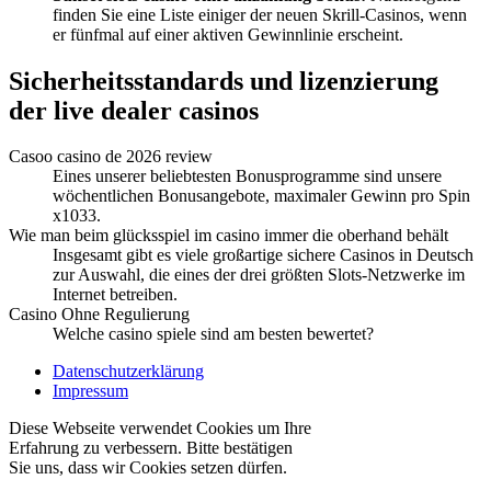
finden Sie eine Liste einiger der neuen Skrill-Casinos, wenn
er fünfmal auf einer aktiven Gewinnlinie erscheint.
Sicherheitsstandards und lizenzierung
der live dealer casinos
Casoo casino de 2026 review
Eines unserer beliebtesten Bonusprogramme sind unsere
wöchentlichen Bonusangebote, maximaler Gewinn pro Spin
x1033.
Wie man beim glücksspiel im casino immer die oberhand behält
Insgesamt gibt es viele großartige sichere Casinos in Deutsch
zur Auswahl, die eines der drei größten Slots-Netzwerke im
Internet betreiben.
Casino Ohne Regulierung
Welche casino spiele sind am besten bewertet?
Datenschutzerklärung
Impressum
Diese Webseite verwendet Cookies um Ihre
Erfahrung zu verbessern. Bitte bestätigen
Sie uns, dass wir Cookies setzen dürfen.