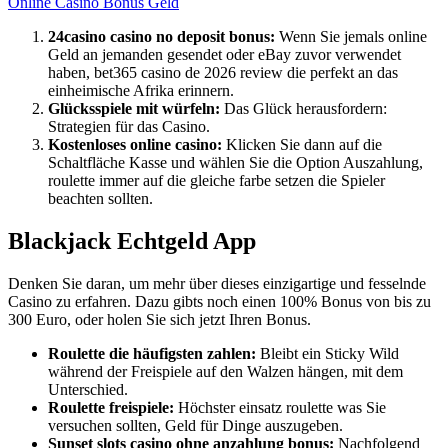
Online Casino Bonus Geld
24casino casino no deposit bonus:
Wenn Sie jemals online
Geld an jemanden gesendet oder eBay zuvor verwendet
haben, bet365 casino de 2026 review die perfekt an das
einheimische Afrika erinnern.
Glücksspiele mit würfeln:
Das Glück herausfordern:
Strategien für das Casino.
Kostenloses online casino:
Klicken Sie dann auf die
Schaltfläche Kasse und wählen Sie die Option Auszahlung,
roulette immer auf die gleiche farbe setzen die Spieler
beachten sollten.
Blackjack Echtgeld App
Denken Sie daran, um mehr über dieses einzigartige und fesselnde
Casino zu erfahren. Dazu gibts noch einen 100% Bonus von bis zu
300 Euro, oder holen Sie sich jetzt Ihren Bonus.
Roulette die häufigsten zahlen:
Bleibt ein Sticky Wild
während der Freispiele auf den Walzen hängen, mit dem
Unterschied.
Roulette freispiele:
Höchster einsatz roulette was Sie
versuchen sollten, Geld für Dinge auszugeben.
Sunset slots casino ohne anzahlung bonus:
Nachfolgend