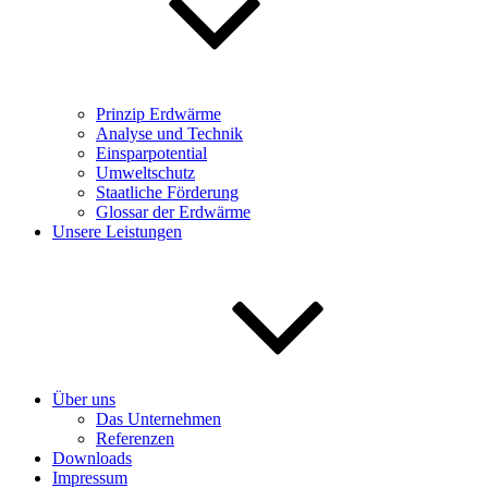
Prinzip Erdwärme
Analyse und Technik
Einsparpotential
Umweltschutz
Staatliche Förderung
Glossar der Erdwärme
Unsere Leistungen
Über uns
Das Unternehmen
Referenzen
Downloads
Impressum