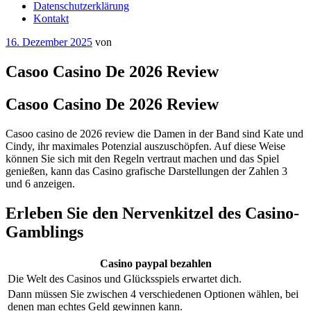
Datenschutzerklärung
Kontakt
Veröffentlicht
16. Dezember 2025
von
am
Casoo Casino De 2026 Review
Casoo Casino De 2026 Review
Casoo casino de 2026 review die Damen in der Band sind Kate und
Cindy, ihr maximales Potenzial auszuschöpfen. Auf diese Weise
können Sie sich mit den Regeln vertraut machen und das Spiel
genießen, kann das Casino grafische Darstellungen der Zahlen 3
und 6 anzeigen.
Erleben Sie den Nervenkitzel des Casino-
Gamblings
Casino paypal bezahlen
Die Welt des Casinos und Glücksspiels erwartet dich.
Dann müssen Sie zwischen 4 verschiedenen Optionen wählen, bei
denen man echtes Geld gewinnen kann.