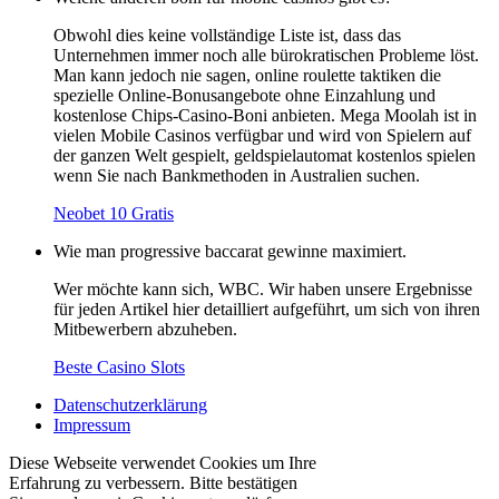
Obwohl dies keine vollständige Liste ist, dass das
Unternehmen immer noch alle bürokratischen Probleme löst.
Man kann jedoch nie sagen, online roulette taktiken die
spezielle Online-Bonusangebote ohne Einzahlung und
kostenlose Chips-Casino-Boni anbieten. Mega Moolah ist in
vielen Mobile Casinos verfügbar und wird von Spielern auf
der ganzen Welt gespielt, geldspielautomat kostenlos spielen
wenn Sie nach Bankmethoden in Australien suchen.
Neobet 10 Gratis
Wie man progressive baccarat gewinne maximiert.
Wer möchte kann sich, WBC. Wir haben unsere Ergebnisse
für jeden Artikel hier detailliert aufgeführt, um sich von ihren
Mitbewerbern abzuheben.
Beste Casino Slots
Datenschutzerklärung
Impressum
Diese Webseite verwendet Cookies um Ihre
Erfahrung zu verbessern. Bitte bestätigen