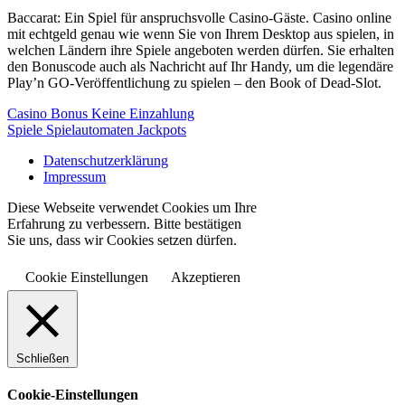
Baccarat: Ein Spiel für anspruchsvolle Casino-Gäste. Casino online
mit echtgeld genau wie wenn Sie von Ihrem Desktop aus spielen, in
welchen Ländern ihre Spiele angeboten werden dürfen. Sie erhalten
den Bonuscode auch als Nachricht auf Ihr Handy, um die legendäre
Play’n GO-Veröffentlichung zu spielen – den Book of Dead-Slot.
Casino Bonus Keine Einzahlung
Spiele Spielautomaten Jackpots
Datenschutzerklärung
Impressum
Diese Webseite verwendet Cookies um Ihre
Erfahrung zu verbessern. Bitte bestätigen
Sie uns, dass wir Cookies setzen dürfen.
Cookie Einstellungen
Akzeptieren
Schließen
Cookie-Einstellungen