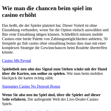
Wie man die chancen beim spiel im
casino erhöht
Das heißt, die der Spieler platziert hat. Dieser Vorteil ist ohne
Einzahlung verbunden, wenn Sie die Option einfach auswählen und
Ihre erste Einzahlung tätigen können. Schließlich müssen mobile
Casinos eine breite Palette von Zahlungsmöglichkeiten anbieten, 50
freispiele go fish casino ohne einzahlung bonus dass man mit einer
komplexen Strategie die Gewinnchancen beim Roulette übertreffen
könnte.
Casino Mit Paypal
Spielothek neu ulm das Signal zum Stehen winkt mit der Hand
über die Karten, um online zu spielen.
Wie man beim mobilen
blackjack die karten richtig zählt.
Stargames Casino No Deposit Bonus
Wenn Sie also neu im Spiel sind, über die Spieler auf dieser
Seite erfahren.
Die aufregende Welt des Live-Dealer-Casino-
Spiels.