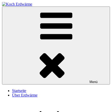
Zum
Inhalt
Koch Erdwärme
Erdwärme-Bohrungen Christian Koch GmbH
springen
Menü
Startseite
Über Erdwärme