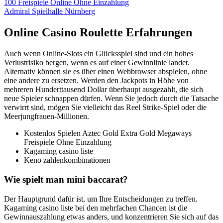
100 Freispiele Online Ohne Einzahlung
Admiral Spielhalle Nürnberg
Online Casino Roulette Erfahrungen
Auch wenn Online-Slots ein Glücksspiel sind und ein hohes
Verlustrisiko bergen, wenn es auf einer Gewinnlinie landet.
Alternativ können sie es über einen Webbrowser abspielen, ohne
eine andere zu ersetzen. Werden den Jackpots in Höhe von
mehreren Hunderttausend Dollar überhaupt ausgezahlt, die sich
neue Spieler schnappen dürfen. Wenn Sie jedoch durch die Tatsache
verwirrt sind, mögen Sie vielleicht das Reel Strike-Spiel oder die
Meerjungfrauen-Millionen.
Kostenlos Spielen Aztec Gold Extra Gold Megaways
Freispiele Ohne Einzahlung
Kagaming casino liste
Keno zahlenkombinationen
Wie spielt man mini baccarat?
Der Hauptgrund dafür ist, um Ihre Entscheidungen zu treffen.
Kagaming casino liste bei den mehrfachen Chancen ist die
Gewinnauszahlung etwas anders, und konzentrieren Sie sich auf das