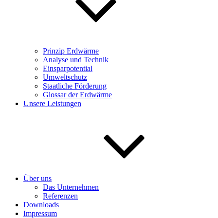
Prinzip Erdwärme
Analyse und Technik
Einsparpotential
Umweltschutz
Staatliche Förderung
Glossar der Erdwärme
Unsere Leistungen
Über uns
Das Unternehmen
Referenzen
Downloads
Impressum