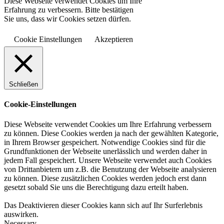
Diese Webseite verwendet Cookies um Ihre
Erfahrung zu verbessern. Bitte bestätigen
Sie uns, dass wir Cookies setzen dürfen.
Cookie Einstellungen
Akzeptieren
Schließen
Cookie-Einstellungen
Diese Webseite verwendet Cookies um Ihre Erfahrung verbessern
zu können. Diese Cookies werden ja nach der gewählten Kategorie,
in Ihrem Browser gespeichert. Notwendige Cookies sind für die
Grundfunktionen der Webseite unerlässlich und werden daher in
jedem Fall gespeichert. Unsere Webseite verwendet auch Cookies
von Drittanbietern um z.B. die Benutzung der Webseite analysieren
zu können. Diese zusätzlichen Cookies werden jedoch erst dann
gesetzt sobald Sie uns die Berechtigung dazu erteilt haben.
Das Deaktivieren dieser Cookies kann sich auf Ihr Surferlebnis
auswirken.
Necessary